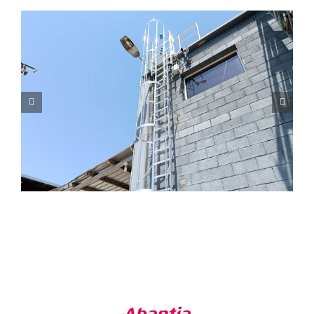
Modernización de los sistemas de
seguridad en altura en un
reconocido colegio de Mallorca
Indústria
Mantenimiento
Seguridad