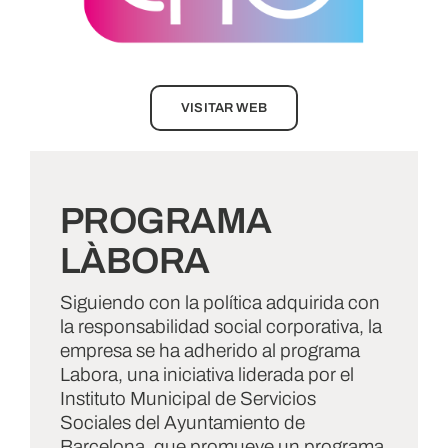
VISITAR WEB
PROGRAMA
LÀBORA
Siguiendo con la política adquirida con
la responsabilidad social corporativa, la
empresa se ha adherido al programa
Labora, una iniciativa liderada por el
Instituto Municipal de Servicios
Sociales del Ayuntamiento de
Barcelona, que promueve un programa