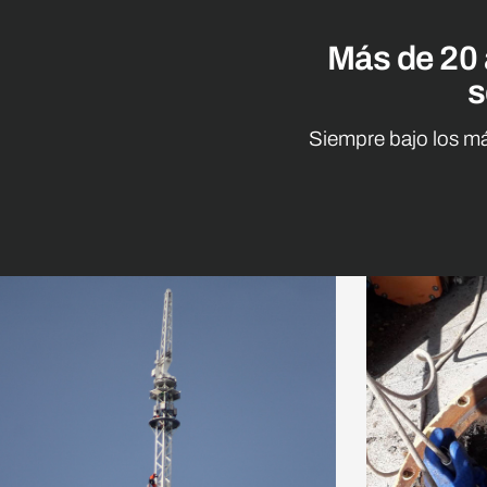
Más de 20 
s
Siempre bajo los má