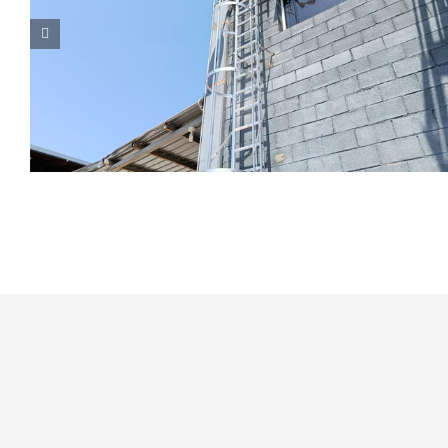
Modernización de los sistemas de
seguridad en altura en un reconocido
colegio de Mallorca
Indústria
Mantenimiento
Seguridad