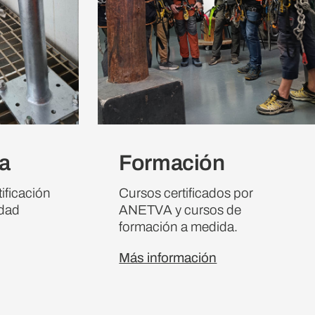
da
Formación
ificación
Cursos certificados por
idad
ANETVA y cursos de
formación a medida.
Más información