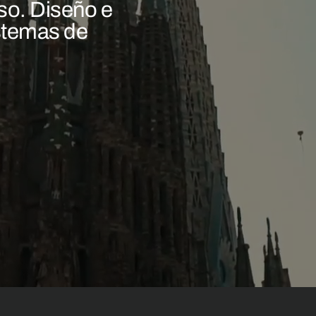
eso. Diseño e
istemas de