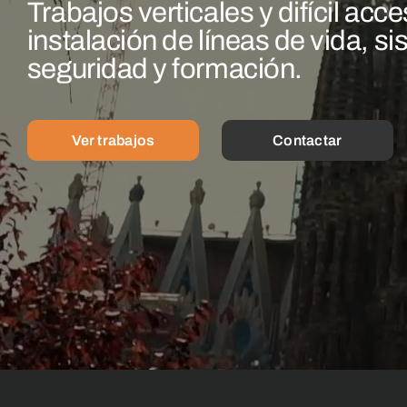
Trabajos verticales y difícil acc
instalación de líneas de vida, s
seguridad y formación.
Ver trabajos
Contactar