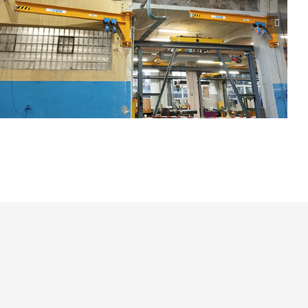
Acceso Espacio Confinado Hospital
Espacios Confinados
Mantenimiento
Seguridad