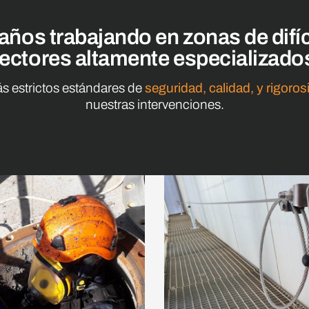
años trabajando en zonas de difíc
ectores altamente especializado
s estrictos estándares de
seguridad, calidad, y rigoro
nuestras intervenciones.