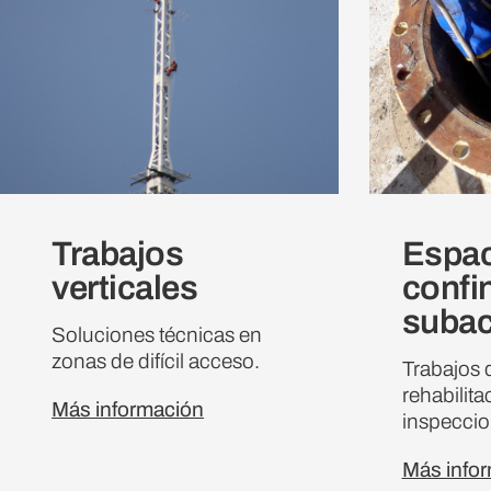
Trabajos
Espac
verticales
confi
subac
Soluciones técnicas en
zonas de difícil acceso.
Trabajos 
rehabilita
Más información
inspeccio
Más info