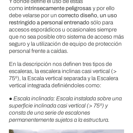
Y donde define el uso de estas
como
intrínsecamente peligrosas
y por ello
debe velarse por un
correcto diseño
,
un uso
restringido a personal entrenado
sólo para
accesos esporádicos u ocasionales siempre
que no sea posible otro sistema de acceso más
seguro y la utilización de equipo de protección
personal frente a caídas.
En la descripción nos definen tres tipos de
escaleras, la escalera inclinas casi vertical (>
75º), la Escala vertical separada y la Escalera
vertical integrada definiéndoles como:
● Escala inclinada: Escala instalada sobre una
superficie inclinada casi vertical (> 75º) y
consta de una serie de escalones
permanentemente sujetos a la estructura.