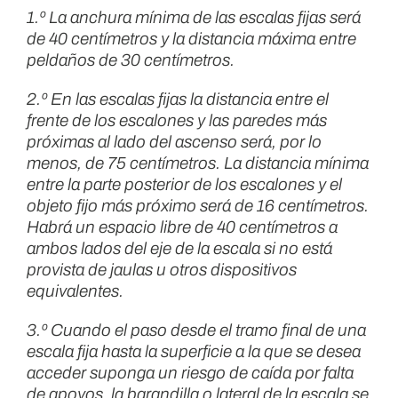
1.º La anchura mínima de las escalas fijas será
de 40 centímetros y la distancia máxima entre
peldaños de 30 centímetros.
2.º En las escalas fijas la distancia entre el
frente de los escalones y las paredes más
próximas al lado del ascenso será, por lo
menos, de 75 centímetros. La distancia mínima
entre la parte posterior de los escalones y el
objeto fijo más próximo será de 16 centímetros.
Habrá un espacio libre de 40 centímetros a
ambos lados del eje de la escala si no está
provista de jaulas u otros dispositivos
equivalentes.
3.º Cuando el paso desde el tramo final de una
escala fija hasta la superficie a la que se desea
acceder suponga un riesgo de caída por falta
de apoyos, la barandilla o lateral de la escala se