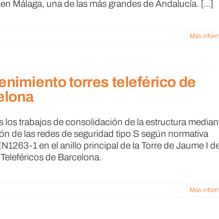
n Málaga, una de las más grandes de Andalucía. [...]
Más infor
nimiento torres teleférico de
elona
s los trabajos de consolidación de la estructura mediant
ón de las redes de seguridad tipo S según normativa
N1263-1 en el anillo principal de la Torre de Jaume I de
 Teleféricos de Barcelona.
Más infor