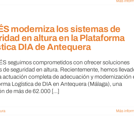
Más infor
S moderniza los sistemas de
idad en altura en la Plataforma
tica DIA de Antequera
S seguimos comprometidos con ofrecer soluciones
es de seguridad en altura. Recientemente, hemos llevad
 actuación completa de adecuación y modernización 
forma Logística de DIA en Antequera (Málaga), una
ón de más de 62.000 [...]
tura
Más infor