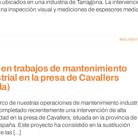
s ubicados en una industria de Tarragona. La intervenc
una inspección visual y mediciones de espesores medi
Más infor
 en trabajos de mantenimiento
trial en la presa de Cavallers
da)
rco de nuestras operaciones de mantenimiento industri
mpletado recientemente una intervención de alta
ad en la presa de Cavallers, situada en la provincia de
España. Este proyecto ha consistido en la sustitución
e las [...]