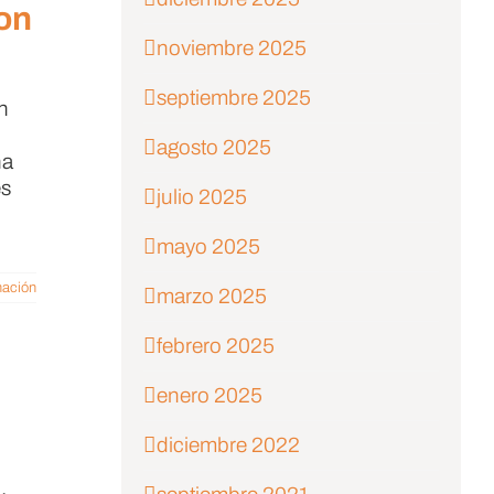
con
noviembre 2025
septiembre 2025
n
agosto 2025
ha
es
julio 2025
mayo 2025
mación
marzo 2025
febrero 2025
enero 2025
diciembre 2022