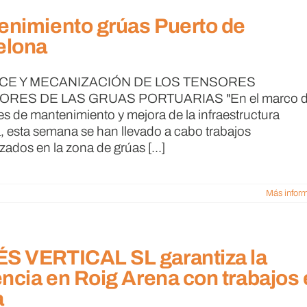
enimiento grúas Puerto de
elona
CE Y MECANIZACIÓN DE LOS TENSORES
ORES DE LAS GRUAS PORTUARIAS "En el marco 
res de mantenimiento y mejora de la infraestructura
a, esta semana se han llevado a cabo trabajos
zados en la zona de grúas [...]
Más infor
S VERTICAL SL garantiza la
encia en Roig Arena con trabajos
a