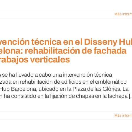
Más infor
vención técnica en el Disseny Hu
lona: rehabilitación de fachada
rabajos verticales
 se ha llevado a cabo una intervención técnica
izada en rehabilitación de edificios en el emblemático
Hub Barcelona, ubicado en la Plaza de las Glòries. La
 ha consistido en la fijación de chapas en la fachada [..
Más infor