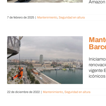
Amazon e
7 de febrero de 2025
|
Mantenimiento
,
Seguridad en altura
Mante
Barc
Iniciamo
renovaci
vigente E
icónicos
22 de diciembre de 2022
|
Mantenimiento
,
Seguridad en altura