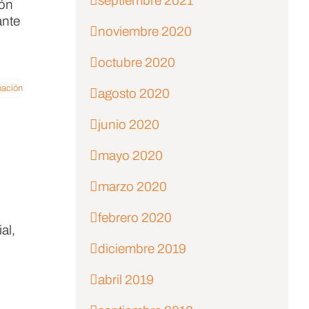
septiembre 2021
ión
ante
noviembre 2020
octubre 2020
mación
agosto 2020
junio 2020
mayo 2020
marzo 2020
febrero 2020
al,
diciembre 2019
abril 2019