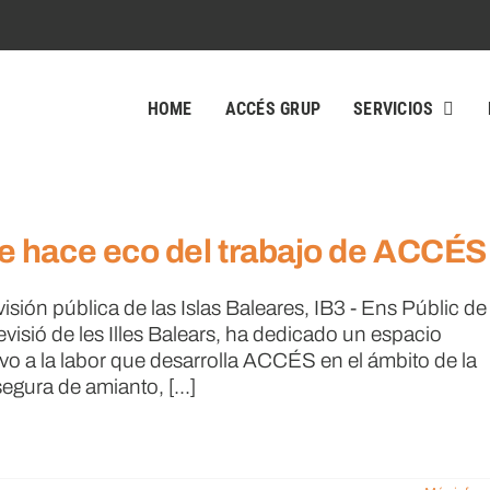
HOME
ACCÉS GRUP
SERVICIOS
e hace eco del trabajo de ACCÉS
sión pública de las Islas Baleares, IB3 - Ens Públic de
visió de les Illes Balears, ha dedicado un espacio
ivo a la labor que desarrolla ACCÉS en el ámbito de la
segura de amianto, [...]