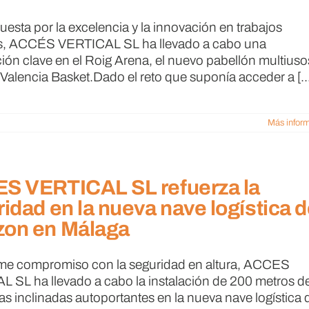
uesta por la excelencia y la innovación en trabajos
es, ACCÉS VERTICAL SL ha llevado a cabo una
ción clave en el Roig Arena, el nuevo pabellón multiuso
 Valencia Basket.Dado el reto que suponía acceder a [...
Más infor
S VERTICAL SL refuerza la
idad en la nueva nave logística 
on en Málaga
rme compromiso con la seguridad en altura, ACCES
 SL ha llevado a cabo la instalación de 200 metros d
as inclinadas autoportantes en la nueva nave logística 