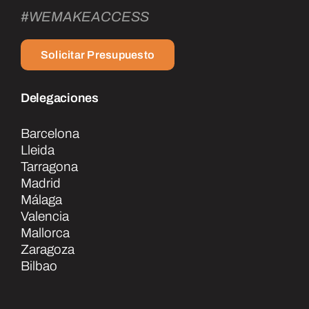
#WEMAKEACCESS
Solicitar Presupuesto
Delegaciones
Barcelona
Lleida
Tarragona
Madrid
Málaga
Valencia
Mallorca
Zaragoza
Bilbao