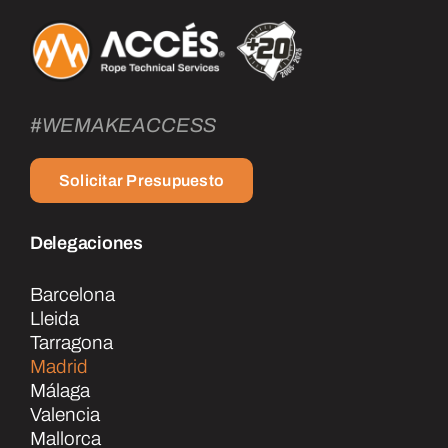
#WEMAKEACCESS
Solicitar Presupuesto
Delegaciones
Barcelona
Lleida
Tarragona
Madrid
Málaga
Valencia
Mallorca