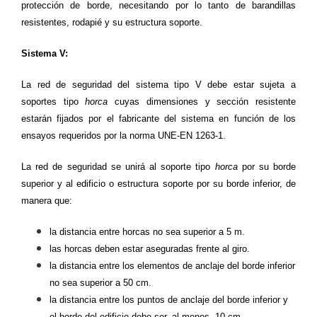
protección de borde, necesitando por lo tanto de barandillas
resistentes, rodapié y su estructura soporte.
Sistema V:
La red de seguridad del sistema tipo V debe estar sujeta a
soportes tipo
horca
cuyas dimensiones y sección resistente
estarán fijados por el fabricante del sistema en función de los
ensayos requeridos por la norma
UNE-EN 1263-1
.
La red de seguridad se unirá al soporte tipo
horca
por su borde
superior y al edificio o estructura soporte por su borde inferior, de
manera que:
la distancia entre horcas no sea superior a 5 m.
las horcas deben estar aseguradas frente al giro.
la distancia entre los elementos de anclaje del borde inferior
no sea superior a 50 cm.
la distancia entre los puntos de anclaje del borde inferior y
el borde del edificio debe ser, al menos, 10 cm.