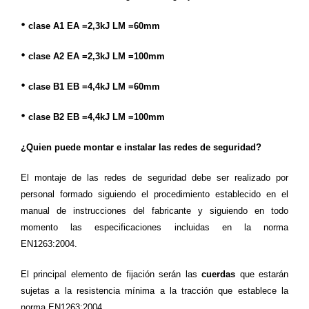
•
clase A1 EA =2,3kJ LM =60mm
•
clase A2 EA =2,3kJ LM =100mm
•
clase B1 EB =4,4kJ LM =60mm
•
clase B2 EB =4,4kJ LM =100mm
¿Quien puede montar e instalar las redes de seguridad?
El montaje de las redes de seguridad debe ser realizado por
personal formado siguiendo el procedimiento establecido en el
manual de instrucciones del fabricante y siguiendo en todo
momento las especificaciones incluidas en la norma
EN1263:2004.
El principal elemento de fijación serán las
cuerdas
que estarán
sujetas a la resistencia mínima a la tracción que establece la
norma
EN1263:2004
.