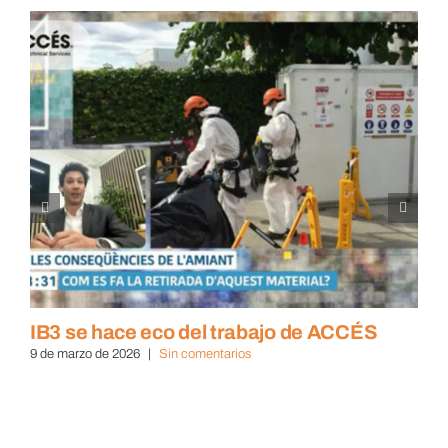
IB3 se hace eco del trabajo de ACCÉS
9 de marzo de 2026
|
Sin comentarios