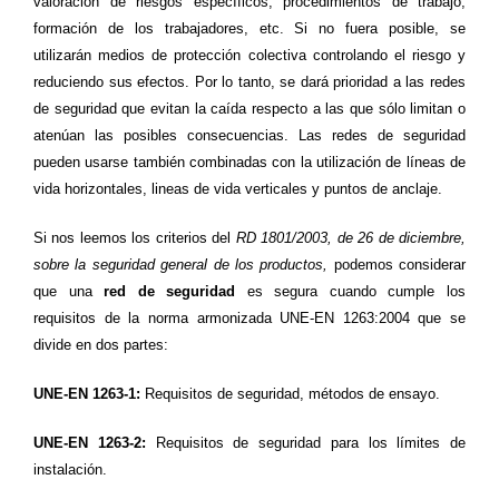
valoración de riesgos específicos, procedimientos de trabajo,
formación de los trabajadores, etc. Si no fuera posible, se
utilizarán medios de protección colectiva controlando el riesgo y
reduciendo sus efectos. Por lo tanto, se dará prioridad a las redes
de seguridad que evitan la caída respecto a las que sólo limitan o
atenúan las posibles consecuencias. Las redes de seguridad
pueden usarse también combinadas con la utilización de líneas de
vida horizontales, lineas de vida verticales y puntos de anclaje.
Si nos leemos los criterios del
RD 1801/2003
,
de 26 de diciembre
,
sobre la seguridad general de los productos,
podemos considerar
que una
red de seguridad
es segura cuando cumple los
requisitos de la norma armonizada
UNE-EN 1263:2004
que se
divide en dos partes:
UNE-EN 1263-1:
Requisitos de seguridad, métodos de ensayo.
UNE-EN 1263-2:
Requisitos de seguridad para los límites de
instalación.