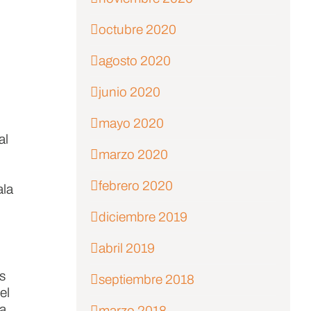
octubre 2020
agosto 2020
junio 2020
mayo 2020
al
marzo 2020
febrero 2020
ala
diciembre 2019
abril 2019
s
septiembre 2018
el
ra
marzo 2018