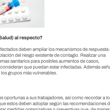
Salud) al respecto?
fectados deben ampliar los mecanismos de respuesta 
lación del riesgo existente de contagio. Realizar una
temas sanitarios para posibles aumentos de casos,
e consideran que puedan estar infectadas. Además señ
 los grupos más vulnerables.
es oportunas a sus trabajadores, así como recordar a lo
l que estos deben adoptar según las recomendaciones d
ar medidas organizativas o preventivas que, de mane