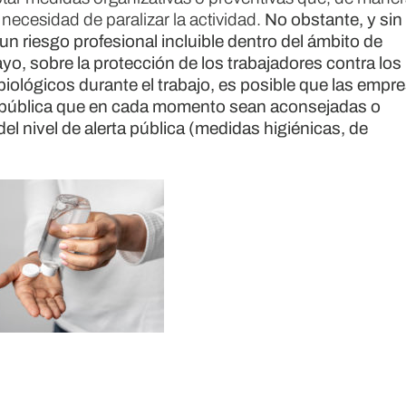
 necesidad de paralizar la actividad.
No obstante, y sin
 un riesgo profesional incluible dentro del ámbito de
o, sobre la protección de los trabajadores contra los
biológicos durante el trabajo, es posible que las empr
d pública que en cada momento sean aconsejadas o
del nivel de alerta pública (medidas higiénicas, de