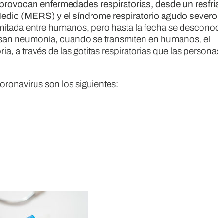
 provocan enfermedades respiratorias, desde un resfr
Medio (MERS) y el síndrome respiratorio agudo severo
imitada entre humanos, pero hasta la fecha se desconoc
ausan neumonía, cuando se transmiten en humanos, el
a, a través de las gotitas respiratorias que las persona
coronavirus son los siguientes: