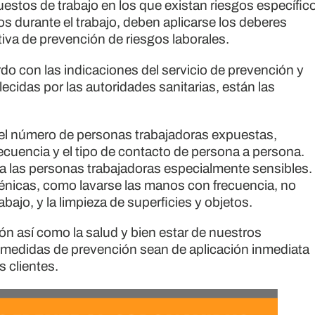
uestos de trabajo en los que existan riesgos específic
s durante el trabajo, deben aplicarse los deberes
iva de prevención de riesgos laborales.
o con las indicaciones del servicio de prevención y
cidas por las autoridades sanitarias, están las
 el número de personas trabajadoras expuestas,
frecuencia y el tipo de contacto de persona a persona.
a las personas trabajadoras especialmente sensibles.
énicas, como lavarse las manos con frecuencia, no
abajo, y la limpieza de superficies y objetos.
así como la salud y bien estar de nuestros
medidas de prevención sean de aplicación inmediata
 clientes.