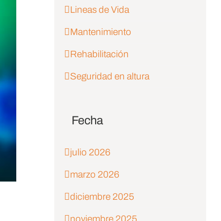
Lineas de Vida
Mantenimiento
Rehabilitación
Seguridad en altura
Fecha
julio 2026
marzo 2026
diciembre 2025
noviembre 2025