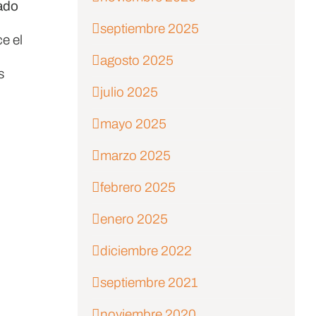
iado
septiembre 2025
e el
agosto 2025
s
julio 2025
mayo 2025
marzo 2025
febrero 2025
enero 2025
diciembre 2022
septiembre 2021
noviembre 2020