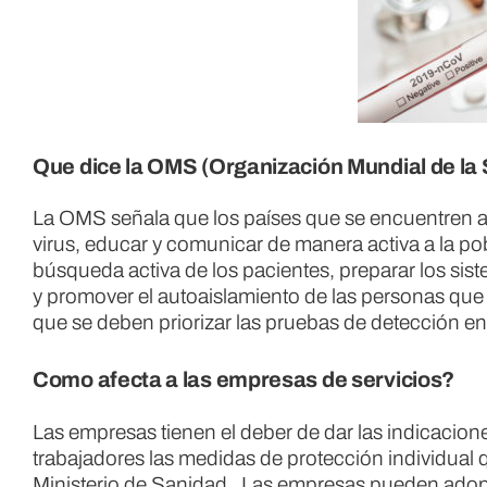
Que dice la OMS (Organización Mundial de la 
La OMS señala que los países que se encuentren a
virus, educar y comunicar de manera activa a la pob
búsqueda activa de los pacientes, preparar los sis
y promover el autoaislamiento de las personas qu
que se deben priorizar las pruebas de detección en
Como afecta a las empresas de servicios?
Las empresas tienen el deber de dar las indicacion
trabajadores las medidas de protección individua
Ministerio de Sanidad. Las empresas pueden adopt