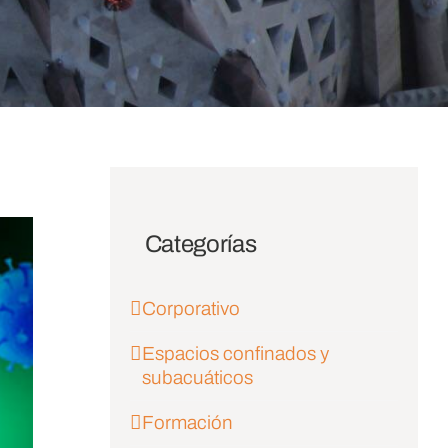
Categorías
Corporativo
Espacios confinados y
subacuáticos
Formación